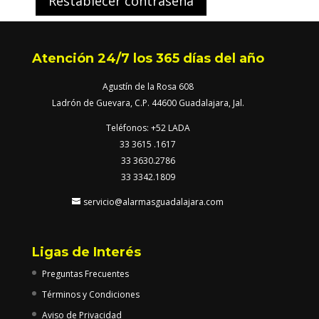
Restablecer contraseña
Atención 24/7 los 365 días del año
Agustín de la Rosa 608
Ladrón de Guevara, C.P. 44600 Guadalajara, Jal.
Teléfonos: +52 LADA
33 3615 .1617
33 3630.2786
33 3342.1809
servicio@alarmasguadalajara.com
Ligas de Interés
Preguntas Frecuentes
Términos y Condiciones
Aviso de Privacidad