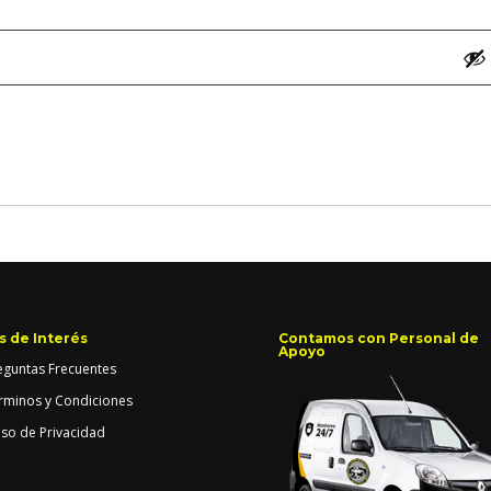
s de Interés
Contamos con Personal de
Apoyo
eguntas Frecuentes
rminos y Condiciones
iso de Privacidad