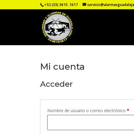
+52 (33) 3615 .1617
servicio@alarmasguadalaj
Mi cuenta
Acceder
Ob
Nombre de usuario o correo electrónico
*