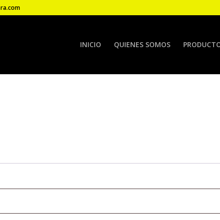
ara.com
INICIO
QUIENES SOMOS
PRODUCTOS
ligatorio